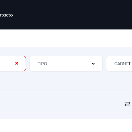
ntacto
TIPO