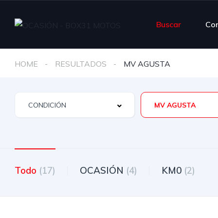
Buscar
Co
HOME
RESULTADOS
MV AGUSTA
MV AGUSTA
Todo
(17)
OCASIÓN
(4)
KM0
(2)