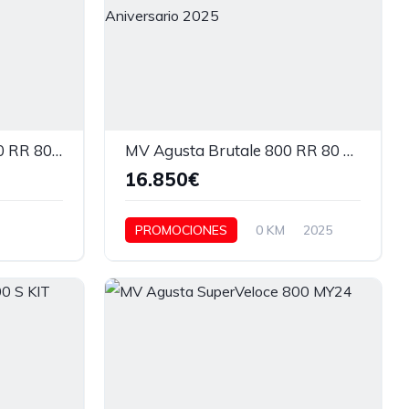
MV Agusta Dragster 800 RR 80 Aniversario 2025
MV Agusta Brutale 800 RR 80 Aniversario 2025
16.850€
PROMOCIONES
0 KM
2025