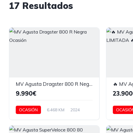
17 Resultados
MV Agusta Dragster 800 R Negra Ocasión
9.990€
23.900
OCASIÓN
6.468 KM
2024
OCASIÓ