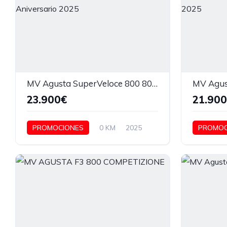
MV Agusta SuperVeloce 800 80 Aniversario 2025
23.900€
21.90
PROMOCIONES
0 KM
2025
PROMOC