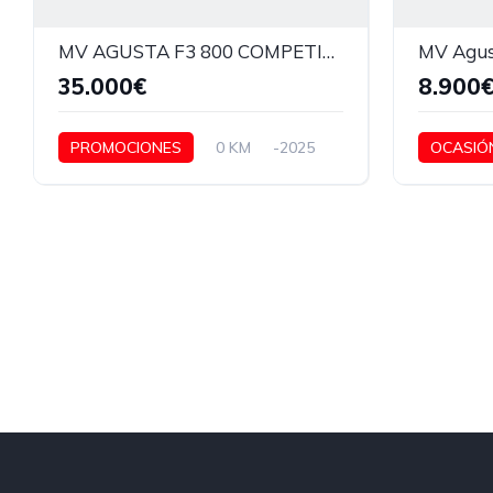
MV AGUSTA F3 800 COMPETIZIONE
MV Agus
35.000€
8.900
PROMOCIONES
0 KM
-2025
OCASIÓ