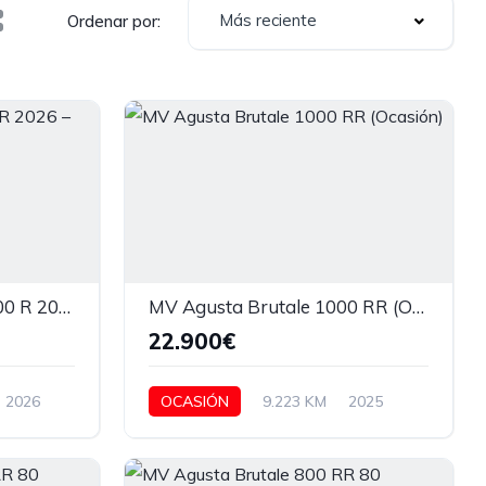
Más reciente
Ordenar por:
🔥 MV Agusta Brutale 800 R 2026 – NUEVA 🔥
MV Agusta Brutale 1000 RR (Ocasión)
22.900€
2026
OCASIÓN
9.223 KM
2025