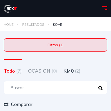
HOME
RESULTADOS
KOVE
Filtros (1)
Todo
(7)
OCASIÓN
(0)
KM0
(2)
Comparar