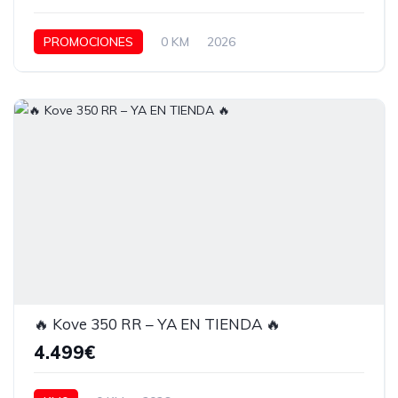
PROMOCIONES
0 KM
2026
🔥 Kove 350 RR – YA EN TIENDA 🔥
4.499€