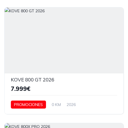
KOVE 800 GT 2026
7.999€
PROMOCIONES
0 KM
2026