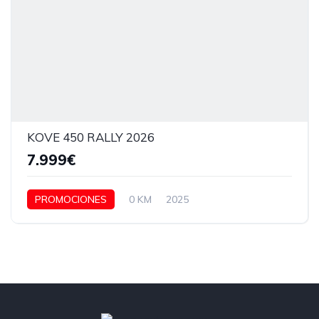
KOVE 450 RALLY 2026
7.999€
PROMOCIONES
0 KM
2025