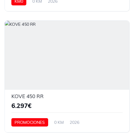
KM0
0 KM
2026
KOVE 450 RR
6.297€
PROMOCIONES
0 KM
2026