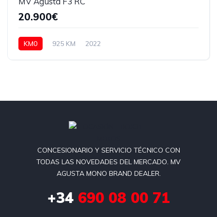
MV Agusta F3 RC
20.900€
KM0
925 KM
2022
CONCESIONARIO Y SERVICIO TÉCNICO CON
TODAS LAS NOVEDADES DEL MERCADO. MV
AGUSTA MONO BRAND DEALER.
+34
690 08 00 71