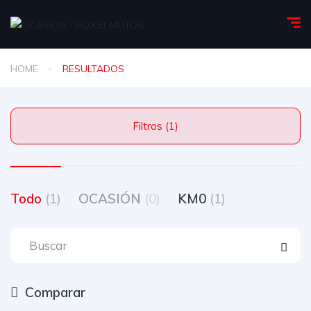
HOME
RESULTADOS
Filtros (1)
Todo
(1)
OCASIÓN
(0)
KM0
(1)
Comparar