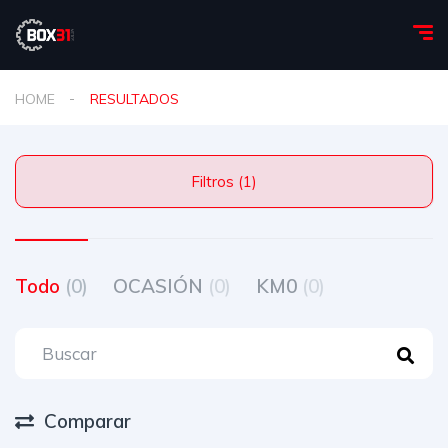
HOME
RESULTADOS
Filtros (1)
Todo
(0)
OCASIÓN
(0)
KM0
(0)
Comparar